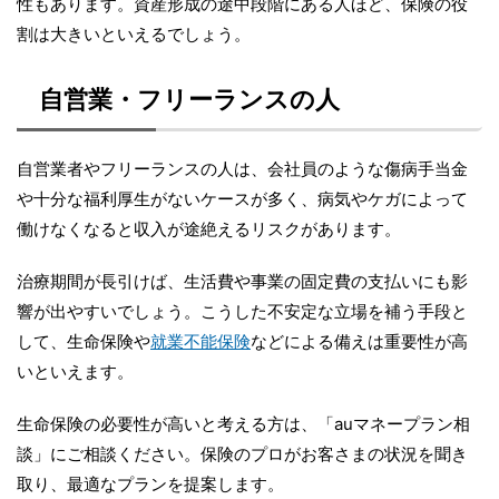
性もあります。資産形成の途中段階にある人ほど、保険の役
割は大きいといえるでしょう。
自営業・フリーランスの人
自営業者やフリーランスの人は、会社員のような傷病手当金
や十分な福利厚生がないケースが多く、病気やケガによって
働けなくなると収入が途絶えるリスクがあります。
治療期間が長引けば、生活費や事業の固定費の支払いにも影
響が出やすいでしょう。こうした不安定な立場を補う手段と
して、生命保険や
就業不能保険
などによる備えは重要性が高
いといえます。
生命保険の必要性が高いと考える方は、「auマネープラン相
談」にご相談ください。保険のプロがお客さまの状況を聞き
取り、最適なプランを提案します。