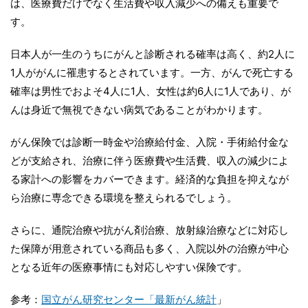
は、医療費だけでなく生活費や収入減少への備えも重要で
す。
日本人が一生のうちにがんと診断される確率は高く、約2人に
1人ががんに罹患するとされています。一方、がんで死亡する
確率は男性でおよそ4人に1人、女性は約6人に1人であり、が
んは身近で無視できない病気であることがわかります。
がん保険では診断一時金や治療給付金、入院・手術給付金な
どが支給され、治療に伴う医療費や生活費、収入の減少によ
る家計への影響をカバーできます。経済的な負担を抑えなが
ら治療に専念できる環境を整えられるでしょう。
さらに、通院治療や抗がん剤治療、放射線治療などに対応し
た保障が用意されている商品も多く、入院以外の治療が中心
となる近年の医療事情にも対応しやすい保険です。
参考：
国立がん研究センター「最新がん統計
」