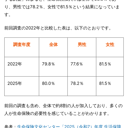
り、男性では78.2％、女性で81.5％という結果になっていま
す。
前回調査の2022年と比較した表は、以下のとおりです。
調査年度
全体
男性
女性
2022年
79.8％
77.6％
81.5％
2025年
80.0％
78.2％
81.5％
前回の調査も含め、全体で約8割の人が加入しており、多くの
人が生命保険の必要性を感じていることがわかります。
参考：
生命保険文化センター「2025（令和7）年度 生活保障