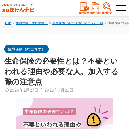
TOP
生命保険（死亡保険）
生命保険（死亡保険）のコラム一覧
生命保険の必
ランキングから選ぶ
保険を比較する
生命保険（死亡保険）
生命保険の必要性とは？不要とい
保険会社から探す
われる理由や必要な人、加入する
際の注意点
保険のコラムを読む
2026年2月27日
2026年7月29日
保険相談
資料請求
（無料）
（無料）