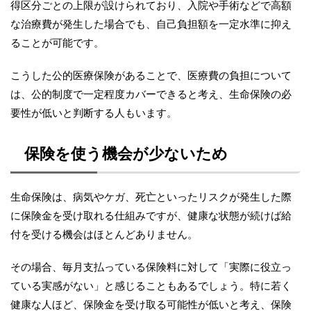
得区分ごとの上限が設けられており、入院や手術などで高額
な治療費が発生した場合でも、自己負担額を一定水準に抑え
ることが可能です。
こうした公的医療保険があることで、医療費の負担について
は、公的制度で一定程度カバーできると考え、生命保険の必
要性が低いと判断する人もいます。
保険を使う機会が少ないため
生命保険は、病気やケガ、死亡といったリスクが発生した際
に保険金を受け取れる仕組みですが、健康な状態が続けば給
付を受ける機会はほとんどありません。
その場合、毎月支払っている保険料に対して「実際に役立っ
ている実感がない」と感じることもあるでしょう。特に若く
健康な人ほど、保険金を受け取る可能性が低いと考え、保険