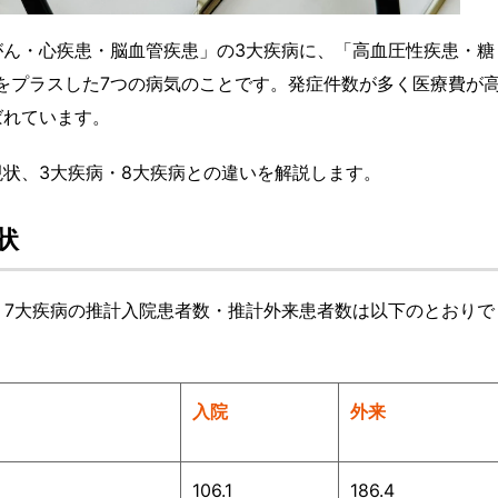
がん・心疾患・脳血管疾患」の3大疾病に、「高血圧性疾患・糖
をプラスした7つの病気のことです。発症件数が多く医療費が
ばれています。
現状、3大疾病・8大疾病との違いを解説します。
状
、7大疾病の推計入院患者数・推計外来患者数は以下のとおりで
入院
外来
106.1
186.4