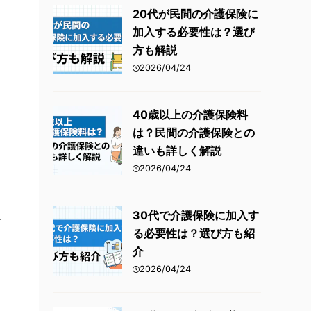
火災保険
20代が民間の介護保険に
加入する必要性は？選び
傷害保険
方も解説
2026/04/24
40歳以上の介護保険料
は？民間の介護保険との
違いも詳しく解説
2026/04/24
30代で介護保険に加入す
す
る必要性は？選び方も紹
介
2026/04/24