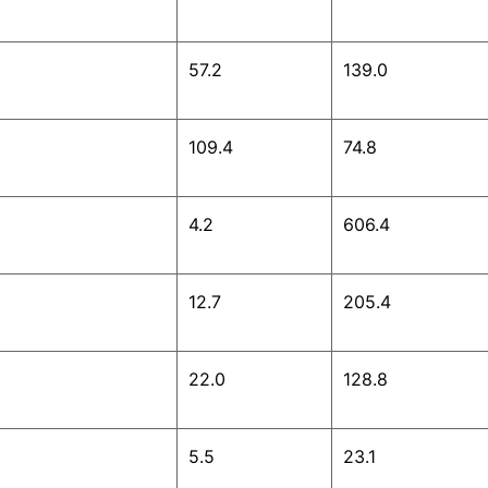
57.2
139.0
109.4
74.8
4.2
606.4
12.7
205.4
22.0
128.8
5.5
23.1