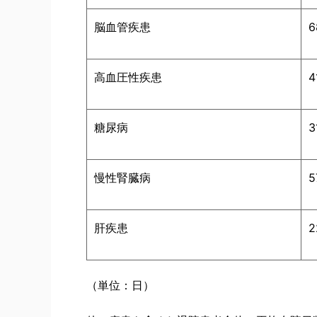
脳血管疾患
6
高血圧性疾患
4
糖尿病
3
慢性腎臓病
5
肝疾患
2
（単位：日）