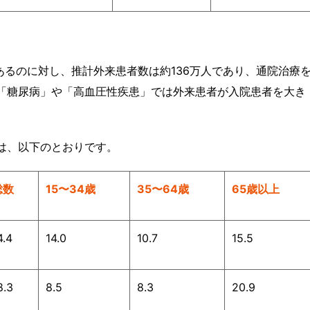
あるのに対し、推計外来患者数は約136万人であり、通院治療
「糖尿病」や「高血圧性疾患」では外来患者が入院患者を大き
は、以下のとおりです。
総数
15〜34歳
35〜64歳
65歳以上
4.4
14.0
10.7
15.5
8.3
8.5
8.3
20.9