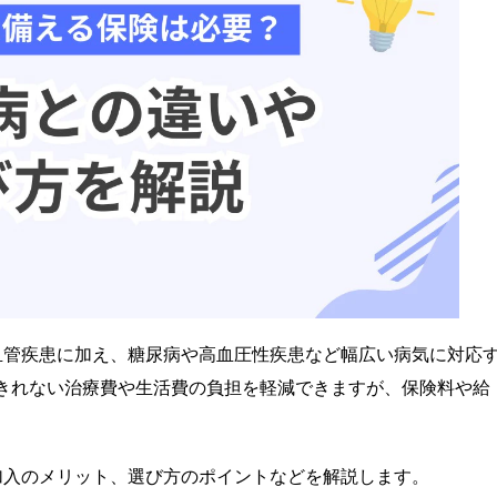
自転車保険
険
海外旅行保険
血管疾患に加え、糖尿病や高血圧性疾患など幅広い病気に対応
きれない治療費や生活費の負担を軽減できますが、保険料や給
加入のメリット、選び方のポイントなどを解説します。