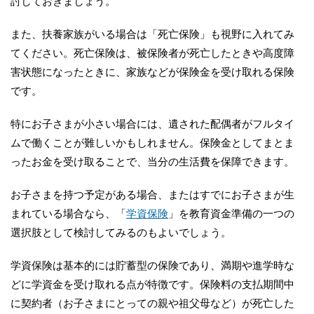
討しておきましょう。
また、扶養家族がいる場合は「死亡保険」も視野に入れてみ
てください。死亡保険は、被保険者が死亡したときや高度障
害状態になったときに、家族などが保険金を受け取れる保険
です。
特にお子さまが小さい場合には、遺された配偶者がフルタイ
ムで働くことが難しいかもしれません。保険金としてまとま
ったお金を受け取ることで、当分の生活費を保障できます。
お子さまを持つ予定がある場合、またはすでにお子さまが生
まれている場合なら、「
学資保険
」を教育資金準備の一つの
選択肢として検討してみるのもよいでしょう。
学資保険は基本的には貯蓄型の保険であり、満期や進学時な
どに学資金を受け取れる点が特徴です。保険料の支払期間中
に契約者（お子さまにとっての親や祖父母など）が死亡した