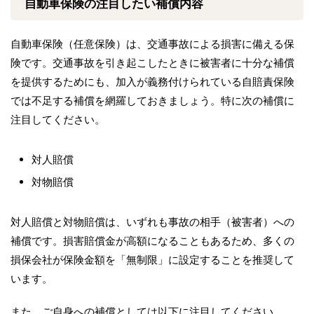
自動車保険の注目したい補償内容
自動車保険（任意保険）は、交通事故による損害に備える保
険です。交通事故を引き起こしたときに被害者に十分な補償
を提供するためにも、加入が義務付けられている自賠責保険
では不足する補償を網羅しておきましょう。特に次の補償に
注目してください。
対人賠償
対物賠償
対人賠償と対物賠償は、いずれも事故の相手（被害者）への
補償です。損害賠償金が高額になることもあるため、多くの
損保会社が保険金額を「無制限」に設定することを推奨して
います。
また、ご自身への補償としては以下に注目してください。