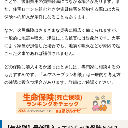
ことで、復旧費用の負担軽減につながる場合があります。ま
た、住宅ローンを組むときや賃貸住宅を契約する際には火災
保険への加入が条件になることもあります。
なお、火災保険はさまざまな災害に幅広く備えられますが、
一般的に地震や噴火、津波による被害には対象外です。火事
により家屋が損傷した場合でも、地震や噴火などが原因で起
こった火事であれば補償されません。
どの保険に加入するか迷ったときには、専門家に相談するの
もおすすめです。「auマネープラン相談」は一般的な考え方
の確認に役立つ場合があります。詳細はご確認ください。
【年代別】最低限入っておくべき保険とは？