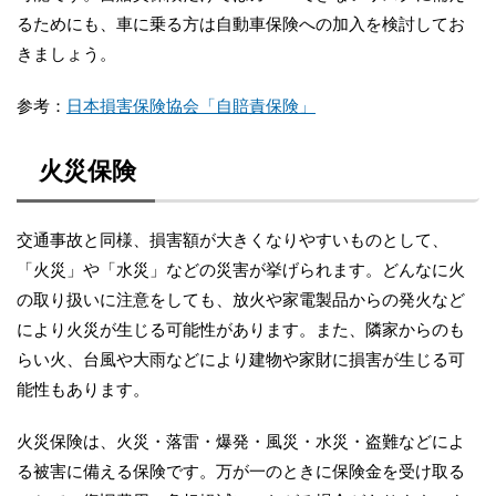
るためにも、車に乗る方は自動車保険への加入を検討してお
きましょう。
参考：
日本損害保険協会「自賠責保険」
火災保険
交通事故と同様、損害額が大きくなりやすいものとして、
「火災」や「水災」などの災害が挙げられます。どんなに火
の取り扱いに注意をしても、放火や家電製品からの発火など
により火災が生じる可能性があります。また、隣家からのも
らい火、台風や大雨などにより建物や家財に損害が生じる可
能性もあります。
火災保険は、火災・落雷・爆発・風災・水災・盗難などによ
る被害に備える保険です。万が一のときに保険金を受け取る