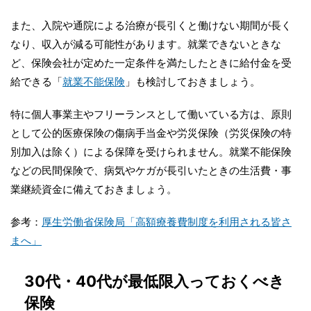
また、入院や通院による治療が長引くと働けない期間が長く
なり、収入が減る可能性があります。就業できないときな
ど、保険会社が定めた一定条件を満たしたときに給付金を受
給できる「
就業不能保険
」も検討しておきましょう。
特に個人事業主やフリーランスとして働いている方は、原則
として公的医療保険の傷病手当金や労災保険（労災保険の特
別加入は除く）による保障を受けられません。就業不能保険
などの民間保険で、病気やケガが長引いたときの生活費・事
業継続資金に備えておきましょう。
参考：
厚生労働省保険局「高額療養費制度を利用される皆さ
まへ」
30代・40代が最低限入っておくべき
保険