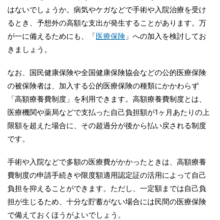
はないでしょうか。病気やケガなどで手術や入院治療を受け
るとき、予想外の高額な支出が発生することがあります。万
が一に備えるためにも、「
医療保険
」への加入を検討してお
きましょう。
なお、国民健康保険や全国健康保険協会などの公的医療保険
の被保険者は、加入する公的医療保険の種類にかかわらず
「高額療養費制度」を利用できます。高額療養費制度とは、
医療機関や薬局などで支払った自己負担額が1ヶ月あたりの上
限額を超えた場合に、その超過分が後から払い戻される制度
です。
手術や入院などで多額の医療費がかかったときは、高額療養
費制度の申請手続きや限度額適用認定証の活用によって自己
負担を抑えることができます。ただし、一定額までは自己負
担が生じるため、十分な貯蓄がない場合には民間の医療保険
で備えておくほうがよいでしょう。