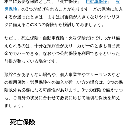
本当に必要な保険として、「死亡保険」「
自動車保険
」「
火
災保険
」の3つが挙げられることがあります。どの保険に加入
するか迷ったときは、まずは損害額が大きくなりやすいリス
クに備えるこの3つの保険から検討してみましょう。
ただし、死亡保険・自動車保険・火災保険だけでしっかり備
えられるのは、十分な預貯金があり、万が一のときも自己資
金でカバーできる、なおかつ公的保険を利用できるといった
前提が整っている場合です。
預貯金があまりない場合や、個人事業主やフリーランスなど
の雇用保険・労災保険への加入が難しい方の場合は、3つの保
険以外も必要になる可能性があります。3つの保険で備えつつ
も、ご自身の状況に合わせて必要に応じて適切な保険を加え
ましょう。
死亡保険