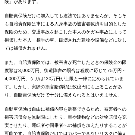
険」があります。
自賠責保険だけに加入しても違法ではありませんが、そもそ
も自賠責保険は車による人身事故の被害者救済を目的とした
保険のため、交通事故を起こした本人のケガや事故によって
損壊した本人・相手の車、破壊された建物や設備などに対し
ては補償されません。
また、自賠責保険では、被害者が死亡したときの保険金の限
度額は3,000万円、後遺障害の場合は程度に応じて75万円～
4,000万円、ケガは120万円が上限と一律に定められていま
す。しかし、実際の損害賠償額は数億円にも上ることがあ
り、自賠責保険だけで十分に備えられるとはいえません。
自動車保険は自由に補償内容を調整できるため、被害者への
損害賠償金を無制限にしたり、車や建物などの対物賠償を充
実させたり、運転者や同乗者への補償も加えたりすることが
可能です。自賠責保険だけではカバーできないリスクに備え