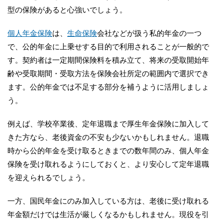
型の保険があると心強いでしょう。
個人年金保険
は、
生命保険
会社などが扱う私的年金の一つ
で、公的年金に上乗せする目的で利用されることが一般的で
す。契約者は一定期間保険料を積み立て、将来の受取開始年
齢や受取期間・受取方法を保険会社所定の範囲内で選択でき
ます。公的年金では不足する部分を補うように活用しましょ
う。
例えば、学校卒業後、定年退職まで厚生年金保険に加入して
きた方なら、老後資金の不安も少ないかもしれません。退職
時から公的年金を受け取るときまでの数年間のみ、個人年金
保険を受け取れるようにしておくと、より安心して定年退職
を迎えられるでしょう。
一方、国民年金にのみ加入している方は、老後に受け取れる
年金額だけでは生活が厳しくなるかもしれません。現役を引