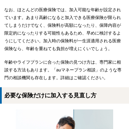
なお、ほとんどの医療保険では、加入可能な年齢が設定され
ています。あまり高齢になると加入できる医療保険が限られ
てしまうだけでなく、保険料が高額になったり、保障内容が
限定的になったりする可能性もあるため、早めに検討するよ
うにしてください。加入時の保険料が一生涯適用される医療
保険なら、年齢を重ねても負担が増えにくいでしょう。
年齢やライフプランに合った保険の見つけ方は、専門家に相
談する方法もあります。「auマネープラン相談」のような専
門の相談機関も存在します。詳細はご確認ください。
必要な保険だけに加入する見直し方