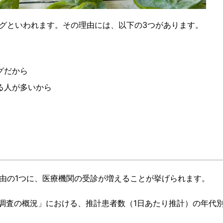
グといわれます。その理由には、以下の3つがあります。
グだから
る人が多いから
理由の1つに、医療機関の受診が増えることが挙げられます。
者調査の概況」における、推計患者数（1日あたり推計）の年代