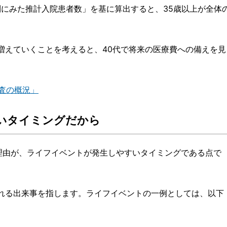
別にみた推計入院患者数」を基に算出すると、35歳以上が全体
増えていくことを考えると、40代で将来の医療費への備えを見
調査の概況」
いタイミングだから
の理由が、ライフイベントが発生しやすいタイミングである点で
れる出来事を指します。ライフイベントの一例としては、以下