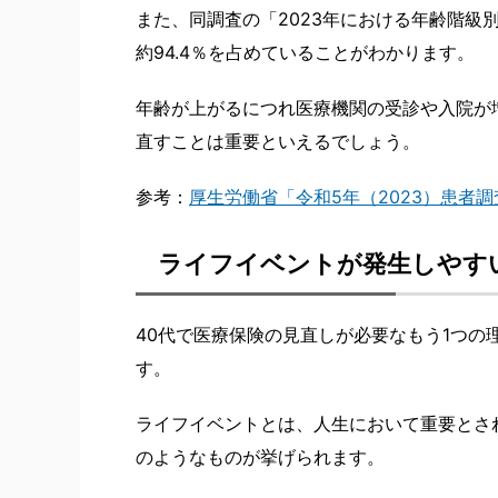
また、同調査の「2023年における年齢階級
約94.4％を占めていることがわかります。
年齢が上がるにつれ医療機関の受診や入院が
直すことは重要といえるでしょう。
参考：
厚生労働省「令和5年（2023）患者
ライフイベントが発生しやす
40代で医療保険の見直しが必要なもう1つ
す。
ライフイベントとは、人生において重要とさ
のようなものが挙げられます。