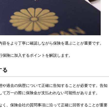
内容をより丁寧に確認しながら保険を選ぶことが重要です。
行保険に加入するポイントを解説します。
する
態や過去の病歴について正確に告知することが必要です。告知
して万一の際に保険金が支払われない可能性があります。
なく、保険会社の質問事項に沿って正確に回答することが重要