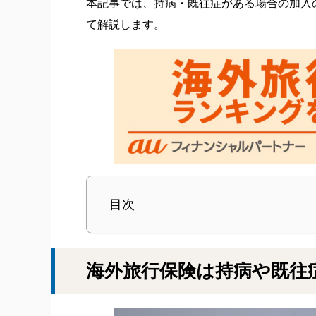
本記事では、持病・既往症がある場合の加入
て解説します。
目次
海外旅行保険は持病や既往