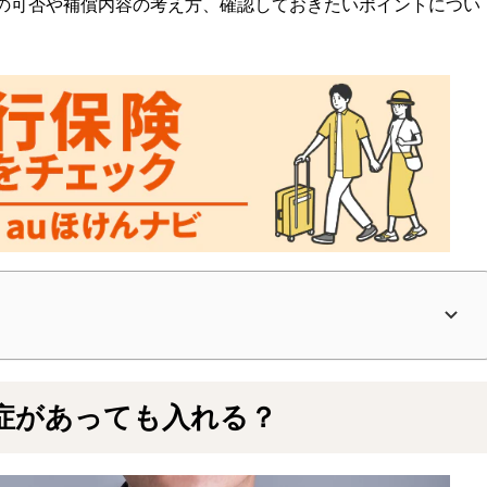
の可否や補償内容の考え方、確認しておきたいポイントについ
症があっても入れる？