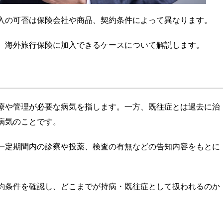
入の可否は保険会社や商品、契約条件によって異なります。
、海外旅行保険に加入できるケースについて解説します。
療や管理が必要な病気を指します。一方、既往症とは過去に治
病気のことです。
一定期間内の診察や投薬、検査の有無などの告知内容をもとに
約条件を確認し、どこまでが持病・既往症として扱われるのか