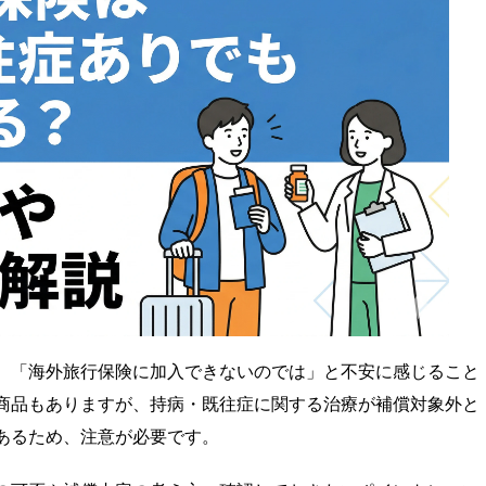
自転車保険
険
海外旅行保険
、「海外旅行保険に加入できないのでは」と不安に感じること
商品もありますが、持病・既往症に関する治療が補償対象外と
あるため、注意が必要です。