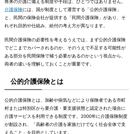
将来の介護に備える制度や手段は、ひとつではありません。
介護保険
には、国が制度として運営する「公的介護保険」
と、民間の保険会社が提供する「民間介護保険」があり、そ
れぞれ目的や仕組み、給付の考え方が異なります。
民間介護保険の必要性を考えるうえでは、まず公的介護保険
でどこまでカバーされるのか、そのうえで不足する可能性が
ある部分を民間保険で補う必要があるのかという視点から、
両者の違いを理解しておくことが重要です。
公的介護保険とは
公的介護保険とは、加齢や病気などにより保険者である市町
村または特別区から要介護・要支援状態と認定された場合に
介護サービスを利用できる制度です。2000年に介護保険制度
が創設され、「高齢者の介護を家族だけでなく社会全体で支
えること」を目的としています。