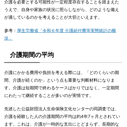
介護を必要とする可能性が一定程度存在することを踏まえた
うえで、自身や家族の状況に照らしながら、どのような備え
が適しているのかを考えることが大切といえます。
参考：
厚生労働省「令和６年度 介護給付費等実態統計の概
況」
介護期間の平均
介護にかかる費用や負担を考える際には、「どのくらいの期
間、介護が続くのか」という点も重要な判断材料になりま
す。介護は短期間で終わるケースばかりではなく、一定期間
にわたって継続することが多いのが実情です。
先述した公益財団法人生命保険文化センターの同調査では、
介護を経験した人の介護期間の平均は約4年7ヶ月とされてい
ます。これは、介護が一時的な支出にとどまらず、長期的な