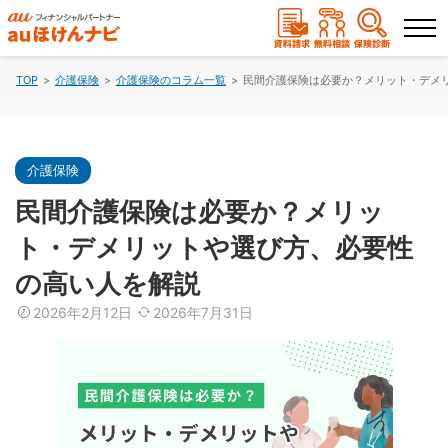
TOP
介護保険
介護保険のコラム一覧
民間介護保険は必要か？メリット・デメ
ランキングから選ぶ
保険を比較する
介護保険
民間介護保険は必要か？メリッ
保険会社から探す
ト・デメリットや選び方、必要性
の高い人を解説
保険のコラムを読む
2026年2月12日
2026年7月31日
保険相談
資料請求
（無料）
（無料）