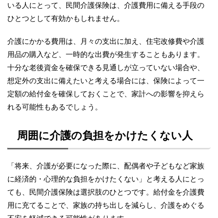
いる人にとって、民間介護保険は、介護費用に備える手段の
ひとつとして有効かもしれません。
介護にかかる費用は、月々の支出に加え、住宅改修費や介護
用品の購入など、一時的な出費が発生することもあります。
十分な老後資金を確保できる見通しが立っていない場合や、
想定外の支出に備えたいと考える場合には、保険によって一
定額の給付金を確保しておくことで、家計への影響を抑えら
れる可能性もあるでしょう。
周囲に介護の負担をかけたくない人
「将来、介護が必要になった際に、配偶者や子どもなど家族
に経済的・心理的な負担をかけたくない」と考える人にとっ
ても、民間介護保険は選択肢のひとつです。給付金を介護費
用に充てることで、家族の持ち出しを減らし、介護をめぐる