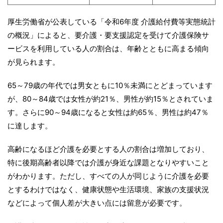
厚生労働省が公表している「令和6年度 介護給付費等実態統計
の概況」によると、要介護・要支援認定を受けて介護保険サ
ービスを利用している人の割合は、年齢とともに高まる傾向
が見られます。
65～79歳の年代では男女ともに10％未満にとどまっています
が、80～84歳では女性が約21％、男性が約15％とされていま
す。さらに90～94歳になると女性は約65％、男性は約47％
に達します。
高齢になるほど介護を必要とする人の割合は増加しており、
特に後期高齢者以降では介護が身近な課題となりやすいこと
がわかります。ただし、すべての人が同じように介護を必要
とするわけではなく、健康状態や生活環境、家族の支援状況
などによって個人差が大きい点には留意が必要です。