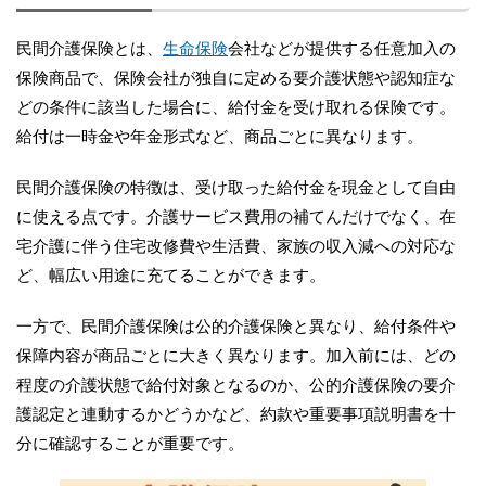
民間介護保険とは、
生命保険
会社などが提供する任意加入の
保険商品で、保険会社が独自に定める要介護状態や認知症な
どの条件に該当した場合に、給付金を受け取れる保険です。
給付は一時金や年金形式など、商品ごとに異なります。
民間介護保険の特徴は、受け取った給付金を現金として自由
に使える点です。介護サービス費用の補てんだけでなく、在
宅介護に伴う住宅改修費や生活費、家族の収入減への対応な
ど、幅広い用途に充てることができます。
一方で、民間介護保険は公的介護保険と異なり、給付条件や
保障内容が商品ごとに大きく異なります。加入前には、どの
程度の介護状態で給付対象となるのか、公的介護保険の要介
護認定と連動するかどうかなど、約款や重要事項説明書を十
分に確認することが重要です。