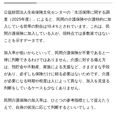
公益財団法人生命保険文化センターの「生活保障に関する調
査（2025年度）」によると、民間の介護保険や介護特約に加
入している世帯の割合は10.4％とされています。これは、民
間介護保険に加入している人が、現時点では多数派ではない
ことを示すデータです。
加入率が低いからといって、民間介護保険が不要であると一
律に判断できるわけではありません。介護に対する備え方
は、預貯金や不動産、家族による支援など、さまざまな手段
があり、必ずしも保険だけに頼る必要はないためです。介護
が必要になる時期や程度は人によって異なり、加入を見送る
判断をしているケースも少なくありません。
民間介護保険の加入率は、ひとつの参考指標として捉えたう
えで、自身の状況に応じて判断するといいでしょう。