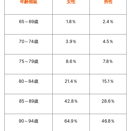
年齢階級
女性
男性
65～​​69歳
1.8％
2.4％
70～74歳
3.9％
4.5％
75～79歳
8.6％
7.8％
80～84歳
21.4％
15.1％
85～89歳
42.8％
28.6％
90～94歳
64.9％
46.8％