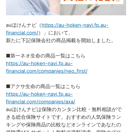
auほけんナビ（
https://au-hoken-navi.fp.au-
financial.com/
）」において、
新たに下記保険会社の商品掲載を開始しました。
■第一ネオ生命の商品一覧はこちら
https://au-hoken-navi.fp.au-
financial.com/companies/neo_first/
■アクサ生命の商品一覧はこちら
https://au-hoken-navi.fp.au-
financial.com/companies/axa/
auほけんナビは保険のカンタン比較・無料相談がで
きる総合保険サイトです。おすすめの人気保険ラン
キングや保険商品の比較などオンラインであなたの