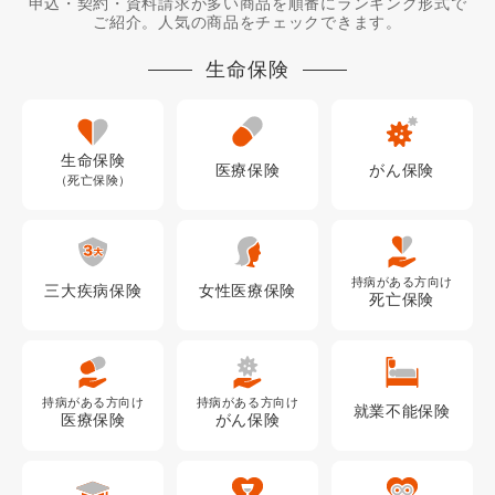
申込・契約・資料請求が多い商品を順番にランキング形式で
ご紹介。人気の商品をチェックできます。
生命保険
生命保険
医療
保険
がん
保険
（死亡保険）
持病がある方向け
三大疾病
保険
女性医療
保険
死亡保険
持病がある方向け
持病がある方向け
就業不能
保険
医療保険
がん保険