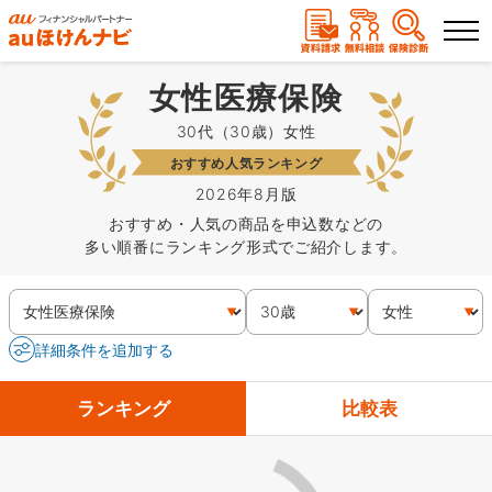
女性医療保険
ランキングから選ぶ
30代（30歳）女性
おすすめ人気ランキング
保険を比較する
2026年8月版
おすすめ・人気の商品を申込数などの
保険会社から探す
多い順番にランキング形式でご紹介します。
保険のコラムを読む
詳細条件を追加する
保険相談
資料請求
ランキング
比較表
（無料）
（無料）