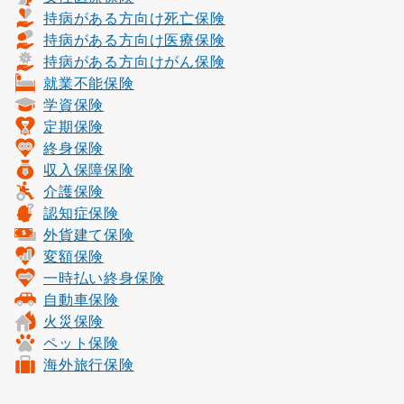
持病がある方向け死亡保険
持病がある方向け医療保険
持病がある方向けがん保険
就業不能保険
学資保険
定期保険
終身保険
収入保障保険
介護保険
認知症保険
外貨建て保険
変額保険
一時払い終身保険
自動車保険
火災保険
ペット保険
海外旅行保険