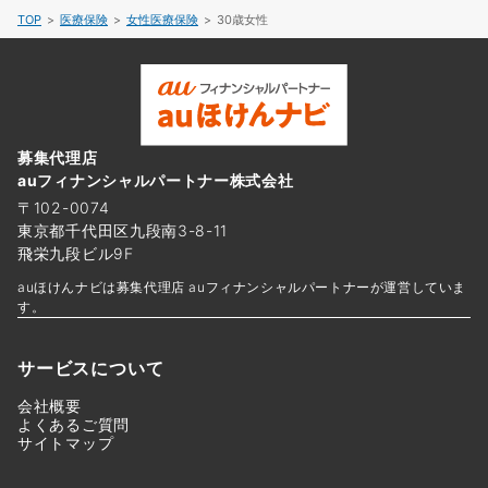
TOP
医療保険
女性医療保険
30歳女性
募集代理店
auフィナンシャルパートナー株式会社
〒102-0074
東京都千代田区九段南3-8-11
飛栄九段ビル9F
auほけんナビは募集代理店 auフィナンシャルパートナーが運営していま
す。
サービスについて
会社概要
よくあるご質問
サイトマップ