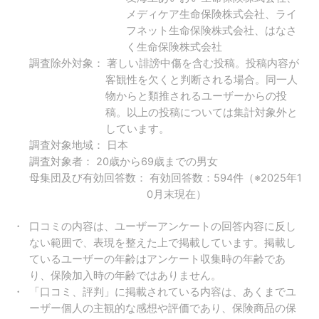
メディケア生命保険株式会社、ライ
フネット生命保険株式会社、はなさ
く生命保険株式会社
調査除外対象： 著しい誹謗中傷を含む投稿。投稿内容が
客観性を欠くと判断される場合。同一人
物からと類推されるユーザーからの投
稿。以上の投稿については集計対象外と
しています。
調査対象地域： 日本
調査対象者： 20歳から69歳までの男女
母集団及び有効回答数： 有効回答数：594件（※2025年1
0月末現在）
口コミの内容は、ユーザーアンケートの回答内容に反し
ない範囲で、表現を整えた上で掲載しています。掲載し
ているユーザーの年齢はアンケート収集時の年齢であ
り、保険加入時の年齢ではありません。
「口コミ、評判」に掲載されている内容は、あくまでユ
ーザー個人の主観的な感想や評価であり、保険商品の保