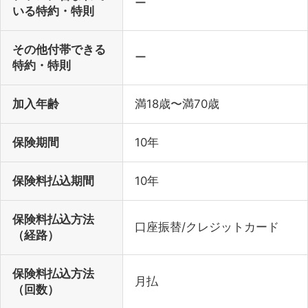
ー
いる特約・特則
その他付帯できる
ー
特約・特則
加入年齢
満18歳〜満70歳
保険期間
10年
保険料払込期間
10年
保険料払込方法
口座振替/クレジットカード
（経路）
保険料払込方法
月払
（回数）