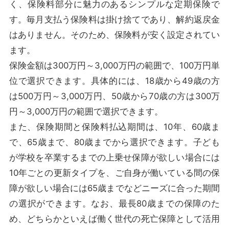
く、保険料部分に魅力のあるシンプルな定期保険で
す。毎月支払う保険料は掛け捨てであり、解約返戻金
はありません。そのため、保険料が安く設定されてい
ます。
保険金額は300万円～3,000万円の範囲で、100万円単
位で選択できます。具体的には、18歳から49歳の方
は500万円～3,000万円、50歳から70歳の方は300万
円～3,000万円の範囲で選択できます。
また、保険期間と保険料払込期間は、10年、60歳ま
で、65歳まで、80歳までから選択できます。子ども
が学校を卒業するまでの上乗せ保障が欲しい場合には
10年ごとの更新タイプを、ご自身が働いている間の保
障が欲しい場合には65歳までなどニーズに合った期間
の選択ができます。なお、最長80歳までの保障のた
め、どちらかといえば働く世代の死亡保障として活用