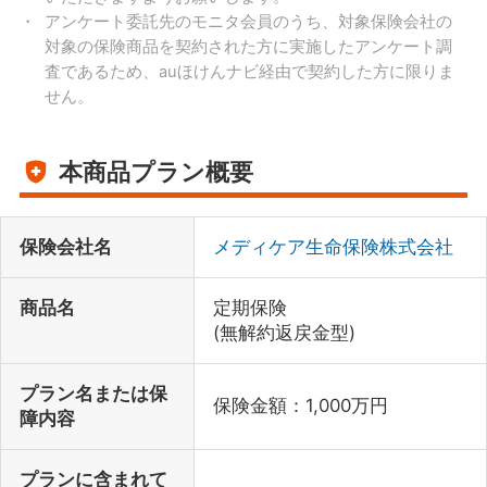
アンケート委託先のモニタ会員のうち、対象保険会社の
対象の保険商品を契約された方に実施したアンケート調
査であるため、auほけんナビ経由で契約した方に限りま
せん。
本商品プラン概要
保険会社名
メディケア生命保険株式会社
商品名
定期保険
(無解約返戻金型)
プラン名または保
保険金額：1,000万円
障内容
プランに含まれて