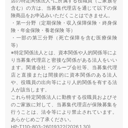
店の特定関係法人*に所属する役職員（ご家族を
含む）の方は、当募集代理店を通じて以下の保
険商品をお申込みいただくことはできません。
・第一分野（定期保険・収入保障保険・終身保
険・年金保険・養老保険 等）
・一部の第三分野（死亡保障を含む医療保険
等）
※特定関係法人とは、資本関係や人的関係等によ
り当募集代理店と密接な関係がある法人をいい
ます。関連会社・グループ会社等、当募集代理
店と直接または間接的に資本関係のある法人
や、役職員の出向等により人的関係を有する法
人が該当します。
これら特定関係法人に勤務する役職員およびそ
のご家族に対して、当募集代理店が保険募集を
行うことは、法令等により禁止されています。
あらかじめご了承ください。
HP-T110-803-26019322(2026.1.30)