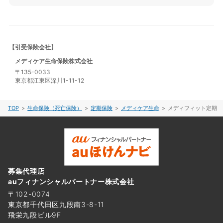
【引受保険会社】
メディケア生命保険株式会社
〒135-0033
東京都江東区深川1-11-12
TOP
生命保険（死亡保険）
定期保険
メディケア生命
メディフィット定期
募集代理店
auフィナンシャルパートナー株式会社
〒102-0074
東京都千代田区九段南3-8-11
飛栄九段ビル9F