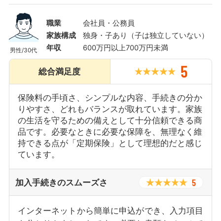
職業
会社員・公務員
家族構成
独身・子あり（子は独立していない）
年収
600万円以上700万円未満
男性
/
30代
5
総合満足度
保険料の手頃さ、シンプルな内容、手続きの分か
りやすさ、どれもバランスが取れています。家族
の生活を守るための備えとして十分信頼できる商
品です。必要なときに必要な保障を、無理なく維
持できる点が「定期保険」として理想的だと感じ
ています。
5
加入手続きのスムーズさ
インターネットから簡単に申込ができ、入力項目