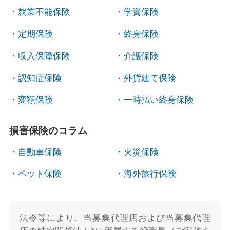
就業不能保険
学資保険
定期保険
終身保険
収入保障保険
介護保険
認知症保険
外貨建て保険
変額保険
一時払い終身保険
損害保険のコラム
自動車保険
火災保険
ペット保険
海外旅行保険
法令等により、当募集代理店および当募集代理