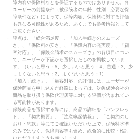
障内容や保険料などを保証するものではありません。各
ユーザーの前提条件（被保険者の年齢、性別、必要な保
障条件など）によって、保障内容、保険料に対する評価
も異なる可能性があるため、あくまでも参考情報として
ご覧ください。
評点は、「総合満足度」、「加入手続きのスムーズ
さ」、「保険料の安さ」、「保障内容の充実度」、「顧
客対応」、「保険金請求のスムーズさ」の各項目につい
て、ユーザーが下記から選択したものを掲載していま
す。（いいと思う：5、少しいいと思う：4、普通：3、少
しよくないと思う：2、よくないと思う：1）
「加入手続き」、「顧客対応」の評価には、ユーザーが
保険商品を申し込んだ経路によっては、対象保険会社の
商品を取り扱う保険代理店等に対する評価が含まれてい
る可能性があります。
保険商品を選択する際には、商品の詳細を「パンフレッ
ト」、「契約概要」、「注意喚起情報」、「ご契約のし
おり・約款」等にてご確認いただいた上で、保険料水準
のみではなく、保障内容等も含め、総合的に比較・検討
いただきますようお願いします。