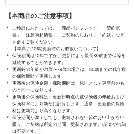
【本商品のご注意事項】
ご検討にあたっては、「商品パンフレット」「契約概
要」「注意喚起情報」「ご契約のしおり」「約款」など
を必ずご覧ください。
【年満了(10年)更新時のお取扱いについて】
保険期間は10年ですが、更新により最長80歳まで保障を
継続することができます。
更新時の年齢が71歳〜79歳の場合は、80歳までの残年数
の保険期間で更新します。
更新後の保険金額・保険期間は、原則として更新前のも
のと同一になります。
更新後の保険料は、更新日時点の被保険者の年齢および
保険料率により新たに計算します。通常、更新後の保険
料は更新前より高くなります。
保険期間が満了しても、継続されない旨のお申出がない
限り、ご契約は所定の期間、更新されます。(診査や告知
は不要です。)