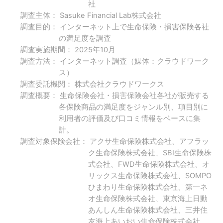
社
調査主体： Sasuke Financial Lab株式会社
調査目的： インターネット上で生命保険・損害保険各社
の満足度を調査
調査実施期間： 2025年10月
調査方法： インターネット調査（媒体：クラウドワーク
ス）
調査委託機関： 株式会社クラウドワークス
調査概要： 生命保険会社・損害保険会社各社が販売する
各保険商品の満足度をジャンル別、項目別に
利用者の評価及び口コミ情報をベースに集
計。
調査対象保険会社： アクサ生命保険株式会社、アフラッ
ク生命保険株式会社、SBI生命保険株
式会社、FWD生命保険株式会社、オ
リックス生命保険株式会社、SOMPO
ひまわり生命保険株式会社、第一ネ
オ生命保険株式会社、東京海上日動
あんしん生命保険株式会社、三井住
友海上あいおい生命保険株式会社、