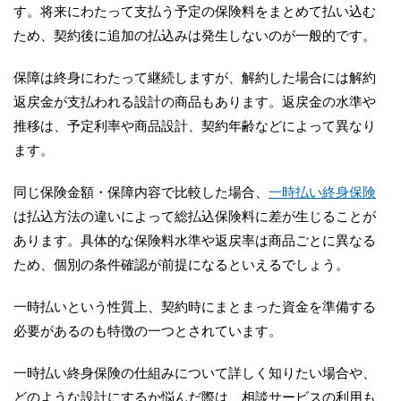
す。将来にわたって支払う予定の保険料をまとめて払い込む
ため、契約後に追加の払込みは発生しないのが一般的です。
保障は終身にわたって継続しますが、解約した場合には解約
返戻金が支払われる設計の商品もあります。返戻金の水準や
推移は、予定利率や商品設計、契約年齢などによって異なり
ます。
同じ保険金額・保障内容で比較した場合、
一時払い終身保険
は払込方法の違いによって総払込保険料に差が生じることが
あります。具体的な保険料水準や返戻率は商品ごとに異なる
ため、個別の条件確認が前提になるといえるでしょう。
一時払いという性質上、契約時にまとまった資金を準備する
必要があるのも特徴の一つとされています。
一時払い終身保険の仕組みについて詳しく知りたい場合や、
どのような設計にするか悩んだ際は、相談サービスの利用も