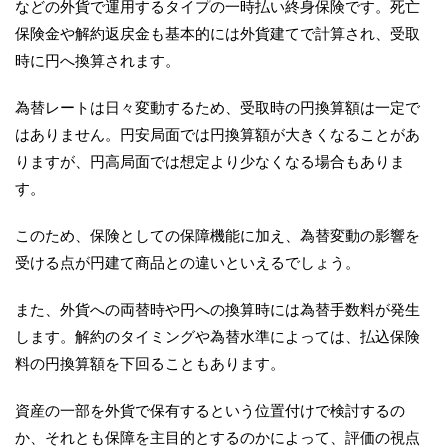
などの外貨で運用するタイプの一時払い終身保険です。死亡
保険金や解約返戻金も基本的には外貨建てで計算され、受取
時に円へ換算されます。
為替レートは日々変動するため、受取時の円換算額は一定で
はありません。円安局面では円換算額が大きくなることがあ
りますが、円高局面では想定より少なくなる場合もありま
す。
このため、保険としての保障機能に加え、為替変動の影響を
受ける点が円建て商品との違いといえるでしょう。
また、外貨への両替時や円への換算時には為替手数料が発生
します。解約のタイミングや為替水準によっては、払込保険
料の円換算額を下回ることもあります。
資産の一部を外貨で保有するという位置付けで検討するの
か、それとも保障を主目的とするのかによって、評価の視点