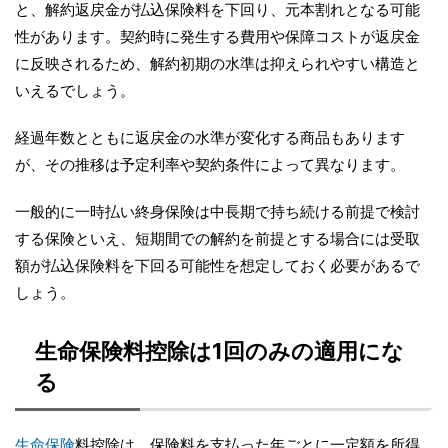
と、解約返戻金が払込保険料を下回り、元本割れとなる可能
性があります。契約時に発生する費用や保障コストが返戻金
に反映されるため、解約初期の水準は抑えられやすい構造と
いえるでしょう。
経過年数とともに返戻金の水準が変化する商品もあります
が、その推移は予定利率や契約条件によって異なります。
一般的に一時払い終身保険は中長期で持ち続ける前提で検討
する保険といえ、短期間での解約を前提とする場合には受取
額が払込保険料を下回る可能性を想定しておく必要があるで
しょう。
生命保険料控除は1回のみの適用にな
る
生命保険
料控除は、保険料を支払った年ごとに一定額を所得