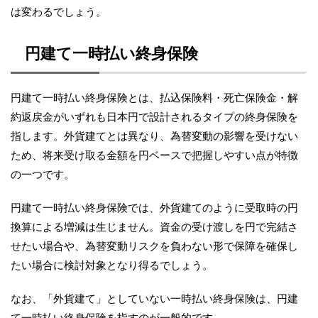
は変わるでしょう。
円建て一時払い終身保険
円建て一時払い終身保険とは、払込保険料・死亡保険金・解
約返戻金がいずれも日本円で設計されるタイプの終身保険を
指します。外貨建てとは異なり、為替変動の影響を受けない
ため、将来受け取る金額を円ベースで把握しやすい点が特徴
の一つです。
円建て一時払い終身保険では、外貨建てのように受取時の円
換算による増減は生じません。資金の受け渡しを円で完結さ
せたい場合や、為替変動リスクを負わない形で保障を確保し
たい場合に検討対象となり得るでしょう。
なお、「外貨建て」としていない一時払い終身保険は、円建
て一時払い終身保険を指すのが一般的です。