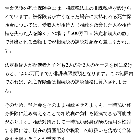
生命保険の死亡保険金には、相続税法上の非課税枠が設けら
れています。被保険者が亡くなった場合に支払われる死亡保
険金については、受取人が相続人（相続を放棄した人や相続
権を失った人を除く）の場合「500万円 × 法定相続人の数」
で算出される金額までが相続税の課税対象から差し引かれま
す。
法定相続人が配偶者と子ども2人の計3人のケースを例に挙げ
ると、1,500万円までが非課税限度額となります。この範囲内
であれば、死亡保険金は相続税の課税価格に算入されませ
ん。
そのため、預貯金をそのまま相続させるよりも、一時払い終
身保険に組み替えることで相続税の負担を軽減できる可能性
があります。相続対策として一時払い終身保険の活用を検討
する際には、現在の資産配分や税務上の取扱いを含めて全体
像を把握することが重要です。